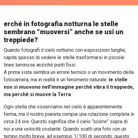
erché in fotografia notturna le stelle
sembrano “muoversi” anche se usi un
treppiede?
Quando fotografi il cielo notturno con esposizioni lunghe,
capita spesso di vedere le stelle trasformarsi in piccole
linee luminose anziché punti fissi.
A prima vista sembra un errore tecnico o un movimento della
fotocamera, ma in realtà è un fenomeno naturale:
le stelle
non si muovono nell’immagine perché vibra il treppiede,
ma perché si muove la Terra
.
Ogni stella che osserviamo nel cielo è apparentemente
ferma, ma il nostro pianeta compie una rotazione completa in
circa 24 ore. Questo significa che il cielo “scorre” sopra di
noi a una velocità costante. Quando scatti una foto con un
tempo molto breve, ad esempio 1/100 di secondo, questo