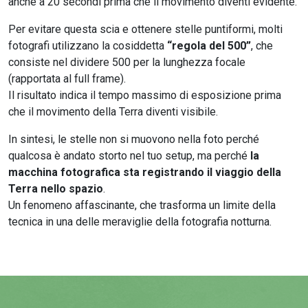
anche a 20 secondi prima che il movimento diventi evidente.
Per evitare questa scia e ottenere stelle puntiformi, molti
fotografi utilizzano la cosiddetta
“regola del 500”
, che
consiste nel dividere 500 per la lunghezza focale
(rapportata al full frame).
Il risultato indica il tempo massimo di esposizione prima
che il movimento della Terra diventi visibile.
In sintesi, le stelle non si muovono nella foto perché
qualcosa è andato storto nel tuo setup, ma perché
la
macchina fotografica sta registrando il viaggio della
Terra nello spazio
.
Un fenomeno affascinante, che trasforma un limite della
tecnica in una delle meraviglie della fotografia notturna.