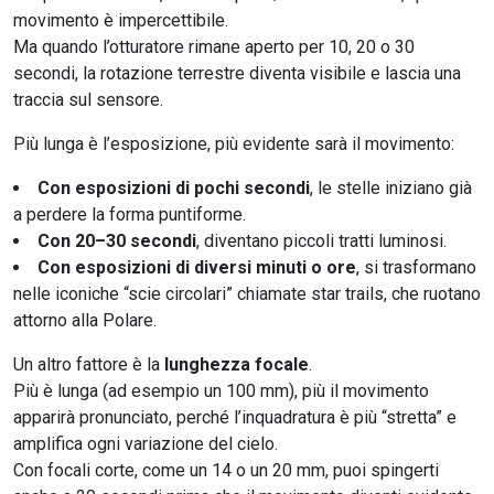
movimento è impercettibile.
Ma quando l’otturatore rimane aperto per 10, 20 o 30
secondi, la rotazione terrestre diventa visibile e lascia una
traccia sul sensore.
Più lunga è l’esposizione, più evidente sarà il movimento:
Con esposizioni di pochi secondi
, le stelle iniziano già
a perdere la forma puntiforme.
Con 20–30 secondi
, diventano piccoli tratti luminosi.
Con esposizioni di diversi minuti o ore
, si trasformano
nelle iconiche “scie circolari” chiamate star trails, che ruotano
attorno alla Polare.
Un altro fattore è la
lunghezza focale
.
Più è lunga (ad esempio un 100 mm), più il movimento
apparirà pronunciato, perché l’inquadratura è più “stretta” e
amplifica ogni variazione del cielo.
Con focali corte, come un 14 o un 20 mm, puoi spingerti