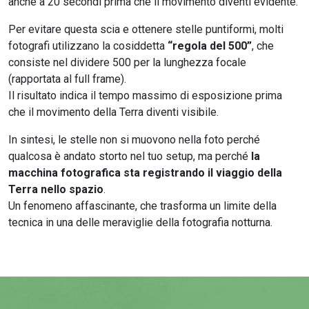
anche a 20 secondi prima che il movimento diventi evidente.
Per evitare questa scia e ottenere stelle puntiformi, molti
fotografi utilizzano la cosiddetta
“regola del 500”
, che
consiste nel dividere 500 per la lunghezza focale
(rapportata al full frame).
Il risultato indica il tempo massimo di esposizione prima
che il movimento della Terra diventi visibile.
In sintesi, le stelle non si muovono nella foto perché
qualcosa è andato storto nel tuo setup, ma perché
la
macchina fotografica sta registrando il viaggio della
Terra nello spazio
.
Un fenomeno affascinante, che trasforma un limite della
tecnica in una delle meraviglie della fotografia notturna.