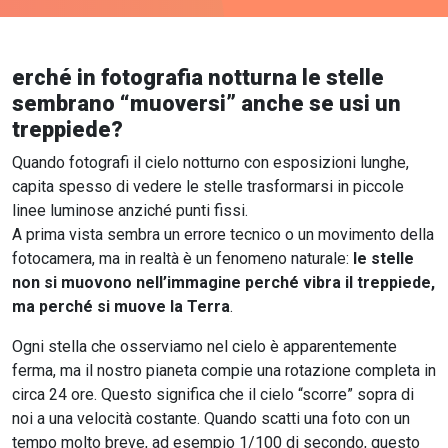
erché in fotografia notturna le stelle
sembrano “muoversi” anche se usi un
treppiede?
Quando fotografi il cielo notturno con esposizioni lunghe,
capita spesso di vedere le stelle trasformarsi in piccole
linee luminose anziché punti fissi.
A prima vista sembra un errore tecnico o un movimento della
fotocamera, ma in realtà è un fenomeno naturale:
le stelle
non si muovono nell’immagine perché vibra il treppiede,
ma perché si muove la Terra
.
Ogni stella che osserviamo nel cielo è apparentemente
ferma, ma il nostro pianeta compie una rotazione completa in
circa 24 ore. Questo significa che il cielo “scorre” sopra di
noi a una velocità costante. Quando scatti una foto con un
tempo molto breve, ad esempio 1/100 di secondo, questo