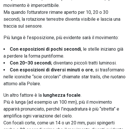
movimento è impercettibile.
Ma quando l’otturatore rimane aperto per 10, 20 o 30
secondi, la rotazione terrestre diventa visibile e lascia una
traccia sul sensore.
Più lunga è l’esposizione, più evidente sarà il movimento:
Con esposizioni di pochi secondi
, le stelle iniziano già
a perdere la forma puntiforme.
Con 20–30 secondi
, diventano piccoli tratti luminosi.
Con esposizioni di diversi minuti o ore
, si trasformano
nelle iconiche “scie circolari” chiamate star trails, che ruotano
attorno alla Polare.
Un altro fattore è la
lunghezza focale
.
Più è lunga (ad esempio un 100 mm), più il movimento
apparirà pronunciato, perché l’inquadratura è più “stretta” e
amplifica ogni variazione del cielo.
Con focali corte, come un 14 o un 20 mm, puoi spingerti