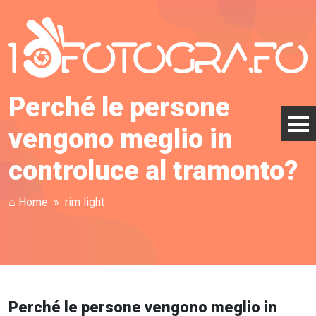
Perché le persone
vengono meglio in
controluce al tramonto?
⌂ Home
rim light
Perché le persone vengono meglio in