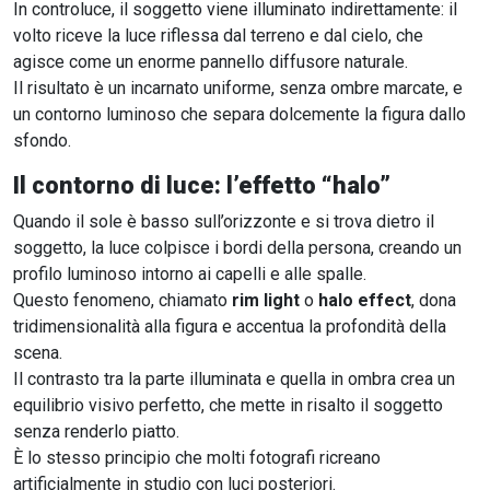
In controluce, il soggetto viene illuminato indirettamente: il
volto riceve la luce riflessa dal terreno e dal cielo, che
agisce come un enorme pannello diffusore naturale.
Il risultato è un incarnato uniforme, senza ombre marcate, e
un contorno luminoso che separa dolcemente la figura dallo
sfondo.
Il contorno di luce: l’effetto “halo”
Quando il sole è basso sull’orizzonte e si trova dietro il
soggetto, la luce colpisce i bordi della persona, creando un
profilo luminoso intorno ai capelli e alle spalle.
Questo fenomeno, chiamato
rim light
o
halo effect
, dona
tridimensionalità alla figura e accentua la profondità della
scena.
Il contrasto tra la parte illuminata e quella in ombra crea un
equilibrio visivo perfetto, che mette in risalto il soggetto
senza renderlo piatto.
È lo stesso principio che molti fotografi ricreano
artificialmente in studio con luci posteriori.