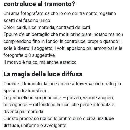
controluce al tramonto?
Chi ama fotografare sa che le ore del tramonto regalano
scatti dal fascino unico.
Colori caldi, luce morbida, contrasti delicati.
Eppure c’è un dettaglio che molti principianti notano ma non
comprendono fino in fondo: in controluce, proprio quando il
sole è dietro il soggetto, i volti appaiono più armoniosi e le
fotografie più suggestive.
Il motivo è fisico, ma anche estetico.
La magia della luce diffusa
Durante il tramonto, la luce solare attraversa uno strato più
spesso di atmosfera.
Le particelle in sospensione — polveri, vapore acqueo,
microgocce — diffondono la luce, che perde intensità e
diventa più morbida.
Questo processo riduce le ombre dure e crea una
luce
diffusa
, uniforme e avvolgente.