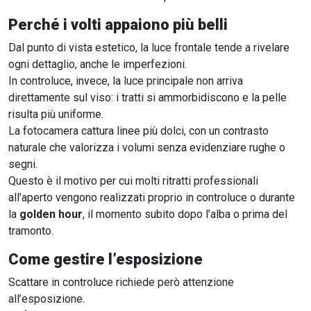
Perché i volti appaiono più belli
Dal punto di vista estetico, la luce frontale tende a rivelare
ogni dettaglio, anche le imperfezioni.
In controluce, invece, la luce principale non arriva
direttamente sul viso: i tratti si ammorbidiscono e la pelle
risulta più uniforme.
La fotocamera cattura linee più dolci, con un contrasto
naturale che valorizza i volumi senza evidenziare rughe o
segni.
Questo è il motivo per cui molti ritratti professionali
all’aperto vengono realizzati proprio in controluce o durante
la
golden hour
, il momento subito dopo l’alba o prima del
tramonto.
Come gestire l’esposizione
Scattare in controluce richiede però attenzione
all’esposizione.