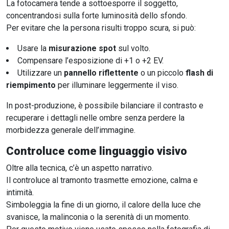
La fotocamera tende a sottoesporre il soggetto,
concentrandosi sulla forte luminosità dello sfondo.
Per evitare che la persona risulti troppo scura, si può:
Usare la
misurazione spot
sul volto.
Compensare l’esposizione di +1 o +2 EV.
Utilizzare un
pannello riflettente
o un piccolo
flash di
riempimento
per illuminare leggermente il viso.
In post-produzione, è possibile bilanciare il contrasto e
recuperare i dettagli nelle ombre senza perdere la
morbidezza generale dell’immagine.
Controluce come linguaggio visivo
Oltre alla tecnica, c’è un aspetto narrativo.
Il controluce al tramonto trasmette emozione, calma e
intimità.
Simboleggia la fine di un giorno, il calore della luce che
svanisce, la malinconia o la serenità di un momento.