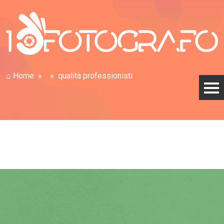
⌂ Home
qualità professionisti