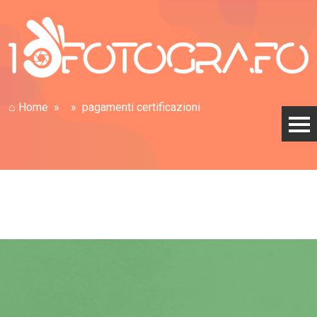
⌂ Home
pagamenti certificazioni