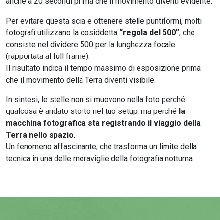
anche a 20 secondi prima che il movimento diventi evidente.
Per evitare questa scia e ottenere stelle puntiformi, molti
fotografi utilizzano la cosiddetta
“regola del 500”
, che
consiste nel dividere 500 per la lunghezza focale
(rapportata al full frame).
Il risultato indica il tempo massimo di esposizione prima
che il movimento della Terra diventi visibile.
In sintesi, le stelle non si muovono nella foto perché
qualcosa è andato storto nel tuo setup, ma perché
la
macchina fotografica sta registrando il viaggio della
Terra nello spazio
.
Un fenomeno affascinante, che trasforma un limite della
tecnica in una delle meraviglie della fotografia notturna.