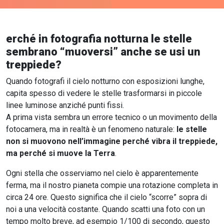
erché in fotografia notturna le stelle
sembrano “muoversi” anche se usi un
treppiede?
Quando fotografi il cielo notturno con esposizioni lunghe,
capita spesso di vedere le stelle trasformarsi in piccole
linee luminose anziché punti fissi.
A prima vista sembra un errore tecnico o un movimento della
fotocamera, ma in realtà è un fenomeno naturale:
le stelle
non si muovono nell’immagine perché vibra il treppiede,
ma perché si muove la Terra
.
Ogni stella che osserviamo nel cielo è apparentemente
ferma, ma il nostro pianeta compie una rotazione completa in
circa 24 ore. Questo significa che il cielo “scorre” sopra di
noi a una velocità costante. Quando scatti una foto con un
tempo molto breve, ad esempio 1/100 di secondo, questo