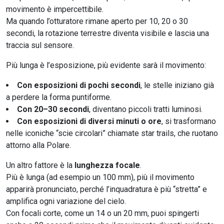
movimento è impercettibile.
Ma quando l’otturatore rimane aperto per 10, 20 o 30
secondi, la rotazione terrestre diventa visibile e lascia una
traccia sul sensore.
Più lunga è l’esposizione, più evidente sarà il movimento:
Con esposizioni di pochi secondi
, le stelle iniziano già
a perdere la forma puntiforme.
Con 20–30 secondi
, diventano piccoli tratti luminosi.
Con esposizioni di diversi minuti o ore
, si trasformano
nelle iconiche “scie circolari” chiamate star trails, che ruotano
attorno alla Polare.
Un altro fattore è la
lunghezza focale
.
Più è lunga (ad esempio un 100 mm), più il movimento
apparirà pronunciato, perché l’inquadratura è più “stretta” e
amplifica ogni variazione del cielo.
Con focali corte, come un 14 o un 20 mm, puoi spingerti