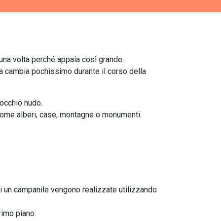
 una volta perché appaia così grande.
una cambia pochissimo durante il corso della
 occhio nudo.
i come alberi, case, montagne o monumenti.
di un campanile vengono realizzate utilizzando
rimo piano.