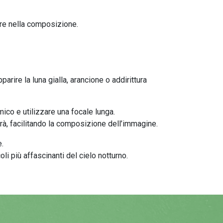
dere nella composizione.
rire la luna gialla, arancione o addirittura
mico e utilizzare una focale lunga.
rà, facilitando la composizione dell’immagine.
.
oli più affascinanti del cielo notturno.