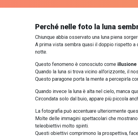
Perché nelle foto la luna semb
Chiunque abbia osservato una luna piena sorgere 
A prima vista sembra quasi il doppio rispetto a 
notte.
Questo fenomeno è conosciuto come
illusione
Quando la luna si trova vicino all’orizzonte, il
Questo paragone porta la mente a percepirla co
Quando invece la luna è alta nel cielo, manca qua
Circondata solo dal buio, appare più piccola an
La fotografia può accentuare ulteriormente ques
Molte delle immagini spettacolari che mostrano 
teleobiettivi molto spinti.
Questi obiettivi comprimono la prospettiva, face