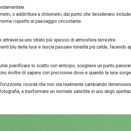
fondamentale.
metri, o addirittura a chilometri, dal punto che desiderano inclu
enorme rispetto al paesaggio circostante.
ce attraversa uno strato più spesso di atmosfera terrestre.
i blu della luce e lascia passare tonalità più calde, facendo appa
tile pianificare lo scatto con anticipo, scegliere un punto panora
ono inoltre di sapere con precisione dove e quando la luna sorge
ll’orizzonte, ricorda che non sta realmente cambiando dimensione
 fotografia, a trasformare un normale satellite in uno degli spettac