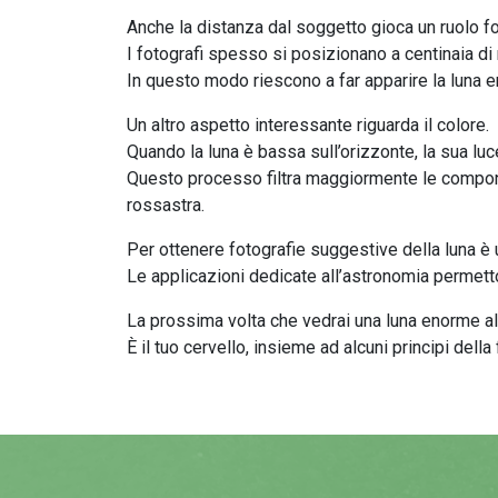
Anche la distanza dal soggetto gioca un ruolo 
I fotografi spesso si posizionano a centinaia di 
In questo modo riescono a far apparire la luna 
Un altro aspetto interessante riguarda il colore.
Quando la luna è bassa sull’orizzonte, la sua lu
Questo processo filtra maggiormente le component
rossastra.
Per ottenere fotografie suggestive della luna è u
Le applicazioni dedicate all’astronomia permett
La prossima volta che vedrai una luna enorme a
È il tuo cervello, insieme ad alcuni principi della