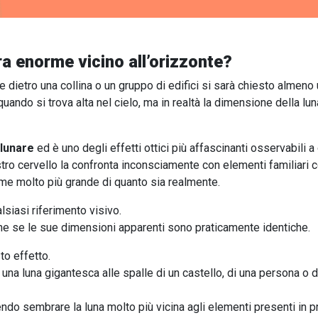
ra enorme vicino all’orizzonte?
dietro una collina o un gruppo di edifici si sarà chiesto almeno
quando si trova alta nel cielo, ma in realtà la dimensione della l
 lunare
ed è uno degli effetti ottici più affascinanti osservabili a
 nostro cervello la confronta inconsciamente con elementi familiar
me molto più grande di quanto sia realmente.
lsiasi riferimento visivo.
che se le sue dimensioni apparenti sono praticamente identiche.
to effetto.
una luna gigantesca alle spalle di un castello, di una persona o 
ndo sembrare la luna molto più vicina agli elementi presenti in p