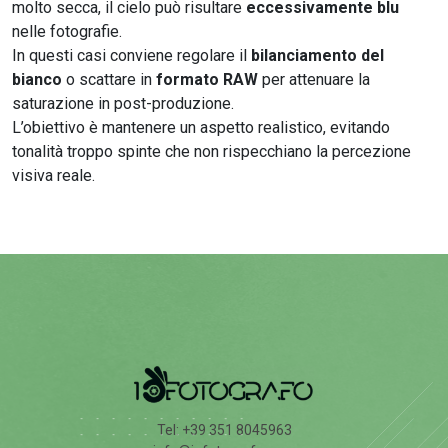
molto secca, il cielo può risultare
eccessivamente blu
nelle fotografie.
In questi casi conviene regolare il
bilanciamento del
bianco
o scattare in
formato RAW
per attenuare la
saturazione in post-produzione.
L’obiettivo è mantenere un aspetto realistico, evitando
tonalità troppo spinte che non rispecchiano la percezione
visiva reale.
Tel: +39 351 8045963