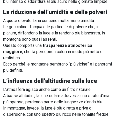
blu intenso o addirittura al blu scuro nelle giornate limpide.
La riduzione dell’umidità e delle polveri
A quote elevate l’aria contiene molta meno umidità.
Le goccioline d’acqua e le particelle di polvere che, in
pianura, diffondono la luce e la rendono più biancastra, in
montagna sono quasi assenti.
Questo comporta una
trasparenza atmosferica
maggiore
, che fa percepire i colori in modo più netto e
realistico.
Ecco perché le montagne sembrano “più vicine” e i panorami
più definiti.
L’influenza dell’altitudine sulla luce
L’atmosfera agisce anche come un filtro naturale.
A basse altitudini, la luce solare attraversa uno strato d’aria
più spesso, perdendo parte delle lunghezze d’onda blu.
In montagna, invece, la luce è più diretta e priva di
dispersione, con uno spettro più ricco nelle tonalità fredde.