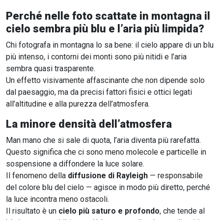
Perché nelle foto scattate in montagna il
cielo sembra più blu e l’aria più limpida?
Chi fotografa in montagna lo sa bene: il cielo appare di un blu
più intenso, i contorni dei monti sono più nitidi e l’aria
sembra quasi trasparente.
Un effetto visivamente affascinante che non dipende solo
dal paesaggio, ma da precisi fattori fisici e ottici legati
all’altitudine e alla purezza dell’atmosfera.
La minore densità dell’atmosfera
Man mano che si sale di quota, l’aria diventa più rarefatta.
Questo significa che ci sono meno molecole e particelle in
sospensione a diffondere la luce solare.
Il fenomeno della
diffusione di Rayleigh
— responsabile
del colore blu del cielo — agisce in modo più diretto, perché
la luce incontra meno ostacoli.
Il risultato è un
cielo più saturo e profondo
, che tende al