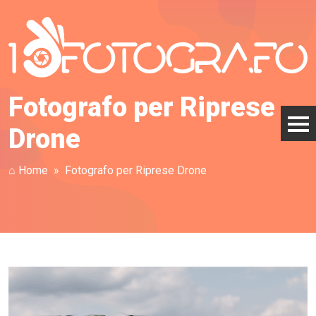
Fotografo per Riprese
Drone
⌂ Home
Fotografo per Riprese Drone