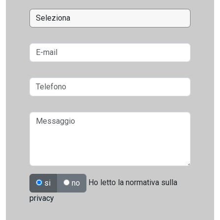
Ho letto la normativa sulla
si
no
privacy