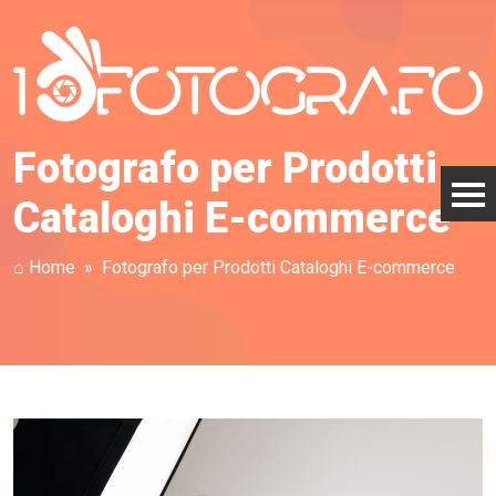
Fotografo per Prodotti
Cataloghi E-commerce
⌂ Home
Fotografo per Prodotti Cataloghi E-commerce