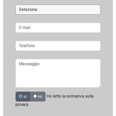
Ho letto la normativa sulla
si
no
privacy