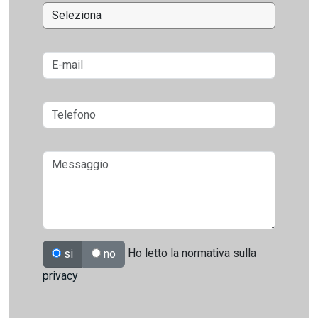
Ho letto la normativa sulla
si
no
privacy